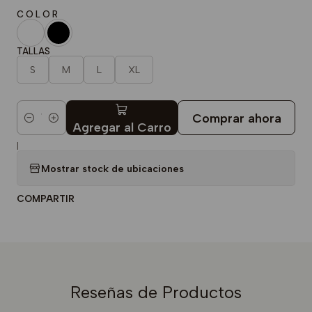
C O L O R
TALLAS
S
M
L
XL
Comprar ahora
Cantidad
Agregar al Carro
|
Mostrar stock de ubicaciones
COMPARTIR
Reseñas de Productos