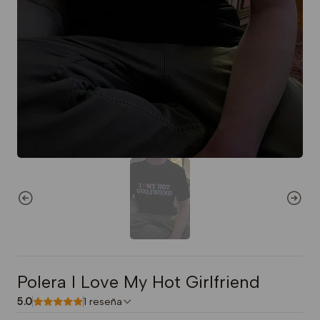
Polera I Love My Hot Girlfriend
5.0
1 reseña