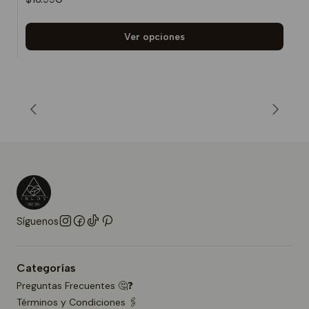
Ver opciones
Síguenos
Categorías
Preguntas Frecuentes 🤔❓
Términos y Condiciones 🖇️