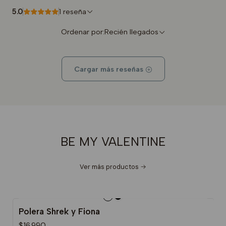
5.0
1 reseña
Ordenar por:
Recién llegados
Cargar más reseñas
BE MY VALENTINE
Ver más productos
Polera Shrek y Fiona
$16.990