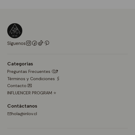
Síguenos
Categorías
Preguntas Frecuentes 🤔❓
Términos y Condiciones 🖇️
Contacto 💌
INFLUENCER PROGRAM ⭐
Contáctanos
hola@inlov.cl