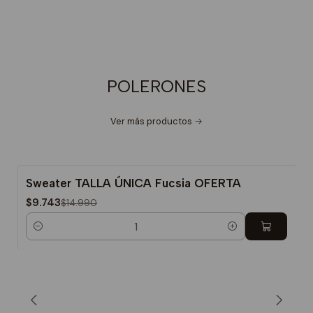
POLERONES
Ver más productos
Sweater TALLA ÚNICA Fucsia OFERTA
-35%
$9.743
$14.990
Cantidad