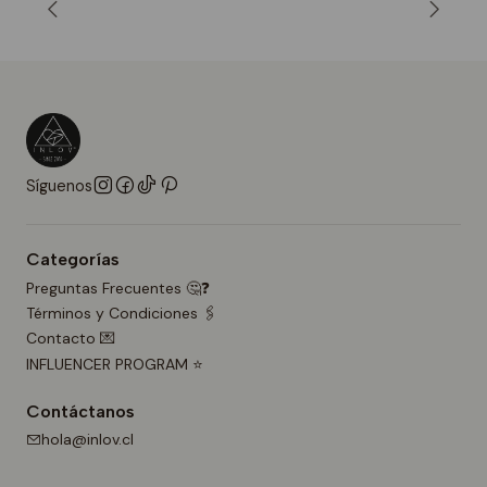
Síguenos
Categorías
Preguntas Frecuentes 🤔❓
Términos y Condiciones 🖇️
Contacto 💌
INFLUENCER PROGRAM ⭐
Contáctanos
hola@inlov.cl