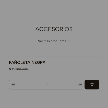
ACCESORIOS
Ver más productos
PAÑOLETA NEGRA
-60%
$796
$1.990
Cantidad