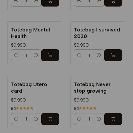
Cantidad
Cantidad
Totebag Mental
Totebag I survived
Health
2020
$9.990
$9.990
Cantidad
Cantidad
Totebag Utero
Totebag Never
card
stop growing
$9.990
$9.990
5.0
5.0
Cantidad
Cantidad