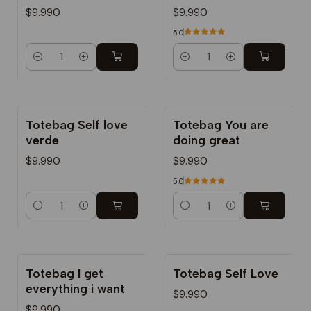
$9.990
$9.990
5.0
Cantidad
Cantidad
Totebag Self love
Totebag You are
verde
doing great
$9.990
$9.990
5.0
Cantidad
Cantidad
Totebag I get
Totebag Self Love
everything i want
$9.990
$9.990