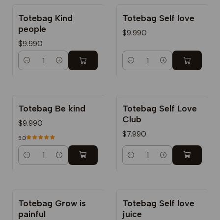
Totebag Kind
Totebag Self love
people
$9.990
$9.990
Cantidad
Cantidad
Totebag Be kind
Totebag Self Love
Club
$9.990
$7.990
5.0
Cantidad
Cantidad
Totebag Grow is
Totebag Self love
painful
juice