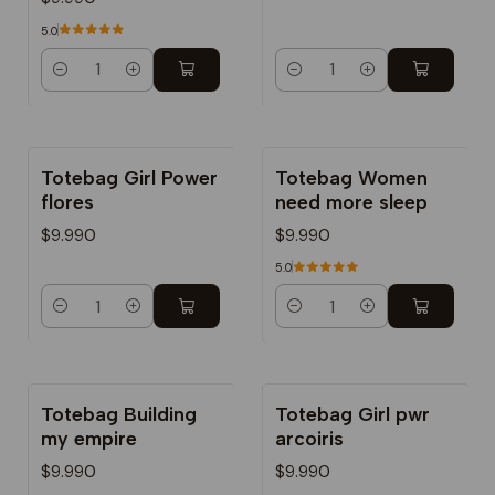
5.0
Cantidad
Cantidad
Totebag Girl Power
Totebag Women
flores
need more sleep
$9.990
$9.990
5.0
Cantidad
Cantidad
Totebag Building
Totebag Girl pwr
my empire
arcoiris
$9.990
$9.990