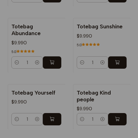
Totebag
Totebag Sunshine
Abundance
$9.990
$9.990
5.0
5.0
Cantidad
Cantidad
Totebag Yourself
Totebag Kind
people
$9.990
$9.990
Cantidad
Cantidad