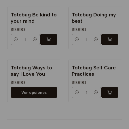
Totebag Be kind to
Totebag Doing my
your mind
best
$9.990
$9.990
Cantidad
Cantidad
Totebag Ways to
Totebag Self Care
say I Love You
Practices
$9.990
$9.990
Ver opciones
Cantidad