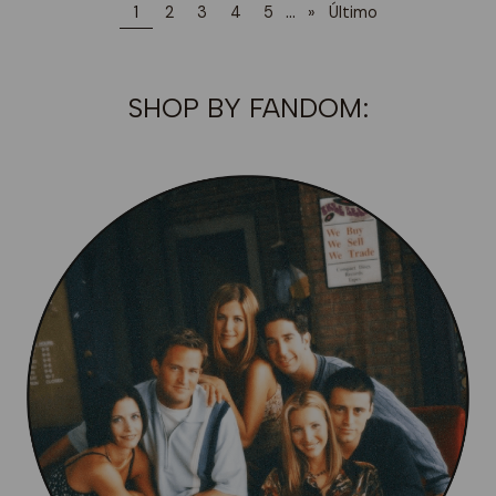
...
1
2
3
4
5
»
Último
SHOP BY FANDOM: