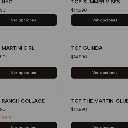
 NYC
TOP SUMMER VIBES
990
$14.990
Ver opciones
Ver opciones
 MARTINI GIRL
TOP GUINDA
990
$14.990
Ver opciones
Ver opciones
 RANCH COLLAGE
TOP THE MARTINI CLU
990
$14.990
Ver opciones
Ver opciones