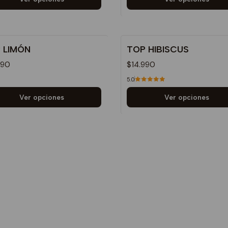
 LIMÓN
TOP HIBISCUS
990
$14.990
5.0
Ver opciones
Ver opciones