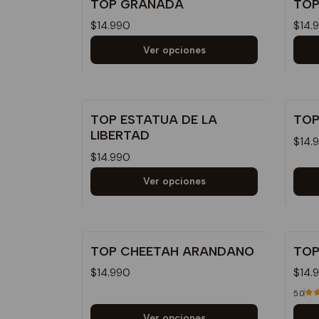
TOP GRANADA
TOP
$14.990
$14.
Ver opciones
TOP ESTATUA DE LA
TOP
LIBERTAD
$14.
$14.990
Ver opciones
TOP CHEETAH ARANDANO
TOP
$14.990
$14.
5.0
Ver opciones