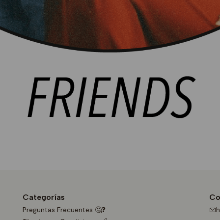
Categorías
Co
Preguntas Frecuentes 🤔❓
h