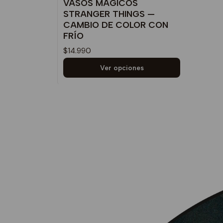
VASOS MÁGICOS
STRANGER THINGS —
CAMBIO DE COLOR CON
FRÍO
$14.990
Ver opciones