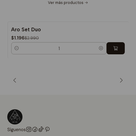
Ver más productos
Aro Set Duo
-60%
$1.196
$2.990
Cantidad
Síguenos