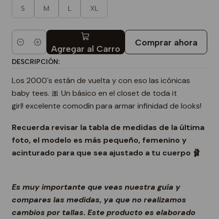
S
M
L
XL
Comprar ahora
Cantidad
Agregar al Carro
DESCRIPCIÓN:
Los 2000´s están de vuelta y con eso las icónicas
baby tees. 🎀 Un básico en el closet de toda it
girl! excelente comodín para armar infinidad de looks!
Recuerda revisar la tabla de medidas de la última
foto, el modelo es más pequeño, femenino y
acinturado para que sea ajustado a tu cuerpo 🩰
Es muy importante que veas nuestra guía y
compares las medidas, ya que no realizamos
cambios por tallas. Este producto es elaborado