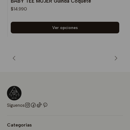
BABY TEE MUJER Guinda Coquete
$14.990
Ver opciones
Síguenos
Categorías