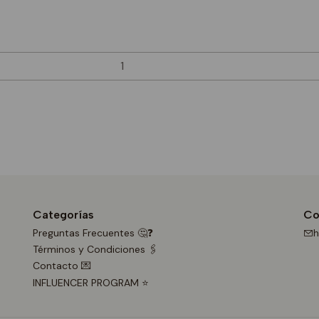
Categorías
Co
Preguntas Frecuentes 🤔❓
h
Términos y Condiciones 🖇️
Contacto 💌
INFLUENCER PROGRAM ⭐