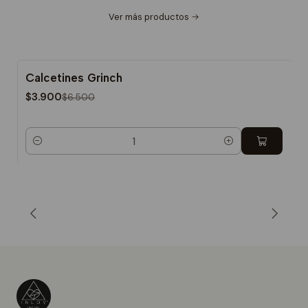
Ver más productos
Calcetines Grinch
-40%
$3.900
$6.500
Cantidad