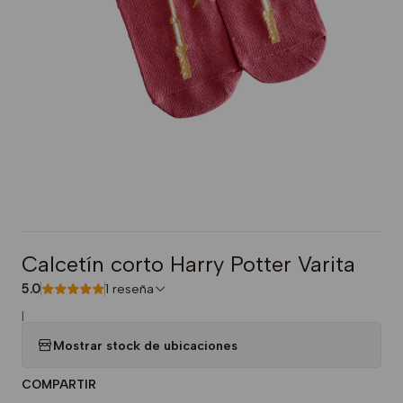
Calcetín corto Harry Potter Varita
5.0
1 reseña
|
Mostrar stock de ubicaciones
COMPARTIR