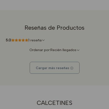
Reseñas de Productos
5.0
1 reseña
Ordenar por:
Recién llegados
Cargar más reseñas
CALCETINES