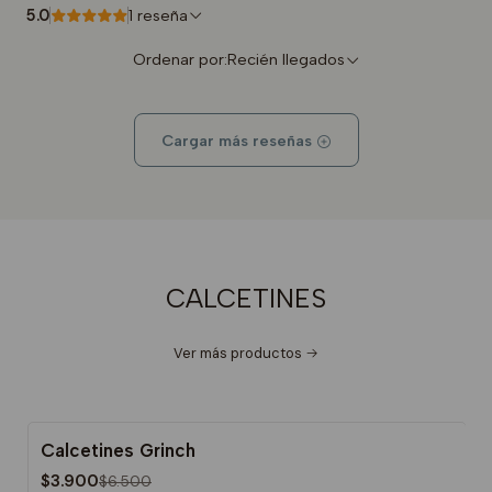
5.0
1 reseña
Ordenar por:
Recién llegados
Cargar más reseñas
CALCETINES
Ver más productos
Calcetines Grinch
-40%
$3.900
$6.500