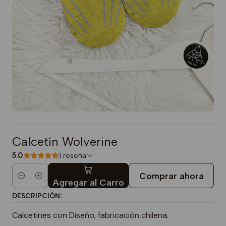
Calcetín Wolverine
5.0
1 reseña
Comprar ahora
Cantidad
Agregar al Carro
DESCRIPCIÓN:
Calcetines con Diseño, fabricación chilena.