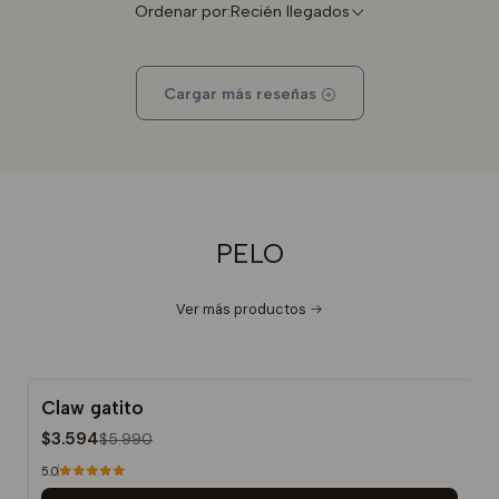
Ordenar por:
Recién llegados
Cargar más reseñas
PELO
Ver más productos
Claw gatito
-40%
$3.594
$5.990
5.0