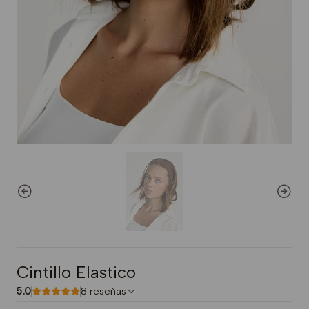
Cintillo Elastico
5.0
8 reseñas