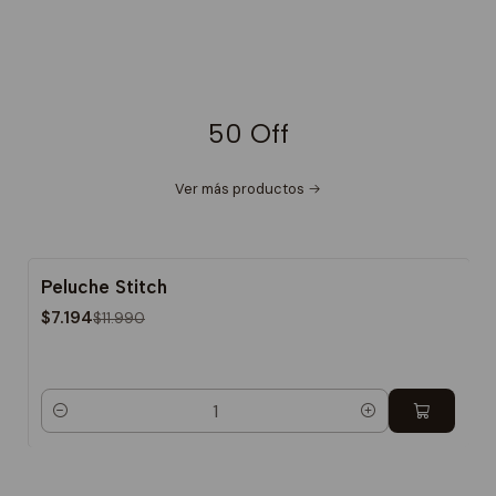
50 Off
Ver más productos
Peluche Stitch
-40%
$7.194
$11.990
Cantidad