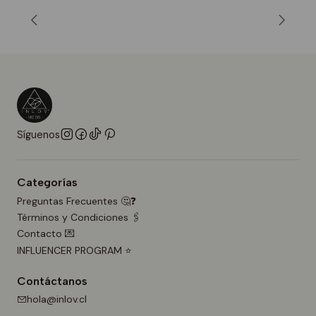
Síguenos
Categorías
Preguntas Frecuentes 🤔❓
Términos y Condiciones 🖇️
Contacto 💌
INFLUENCER PROGRAM ⭐
Contáctanos
hola@inlov.cl