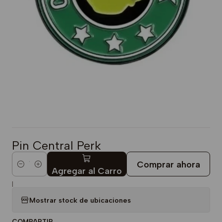
Pin Central Perk
Comprar ahora
Cantidad
Agregar al Carro
|
Mostrar stock de ubicaciones
COMPARTIR