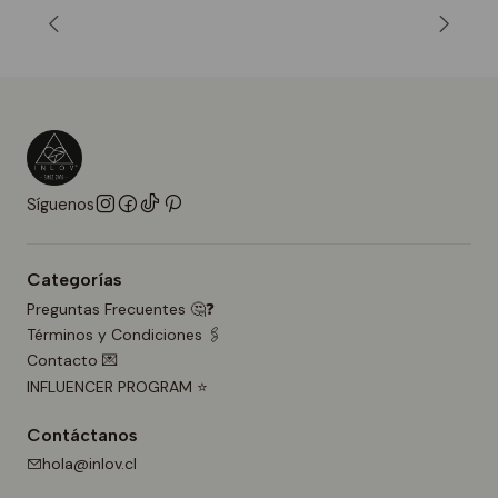
Síguenos
Categorías
Preguntas Frecuentes 🤔❓
Términos y Condiciones 🖇️
Contacto 💌
INFLUENCER PROGRAM ⭐
Contáctanos
hola@inlov.cl