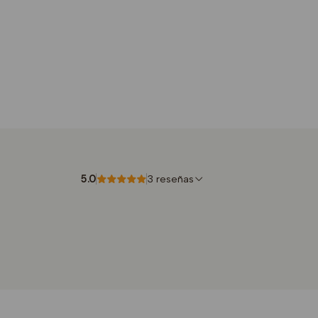
5.0
3 reseñas