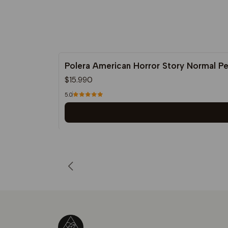
Polera American Horror Story Normal P
$15.990
5.0