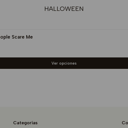
HALLOWEEN
eople Scare Me
Ver opciones
Categorías
Co