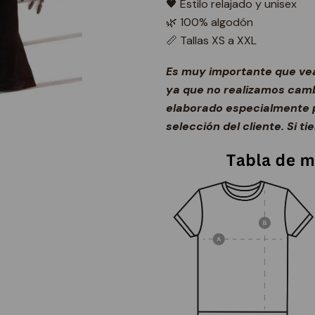
🖤 Estilo relajado y unisex
🌿 100% algodón
📏 Tallas XS a XXL
Es muy importante que vea
ya que no realizamos cambi
elaborado especialmente p
selección del cliente. Si t