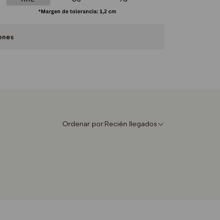
ones
Ordenar por:
Recién llegados