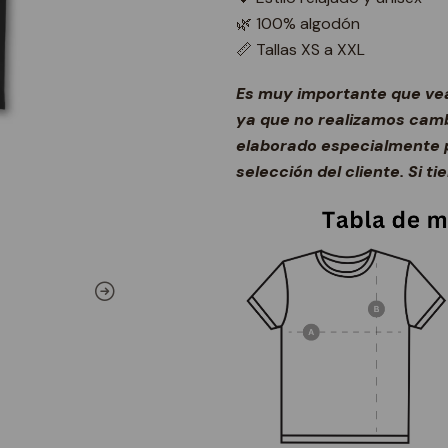
🌿 100% algodón
📏 Tallas XS a XXL
Es muy importante que vea
ya que no realizamos cambi
elaborado especialmente p
selección del cliente. Si t