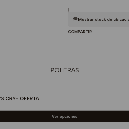
|
Mostrar stock de ubicaci
COMPARTIR
POLERAS
YS CRY- OFERTA
Ver opciones