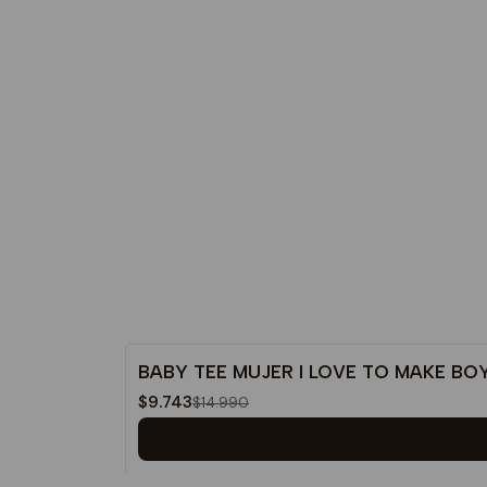
BABY TEE MUJER I LOVE TO MAKE BO
-35%
$9.743
$14.990