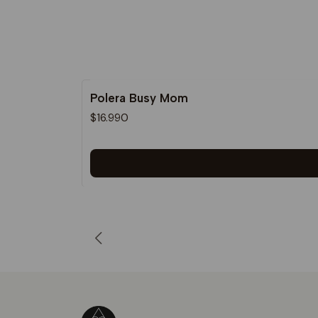
Polera Busy Mom
$16.990