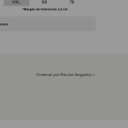
ones
Ordenar por:
Recién llegados