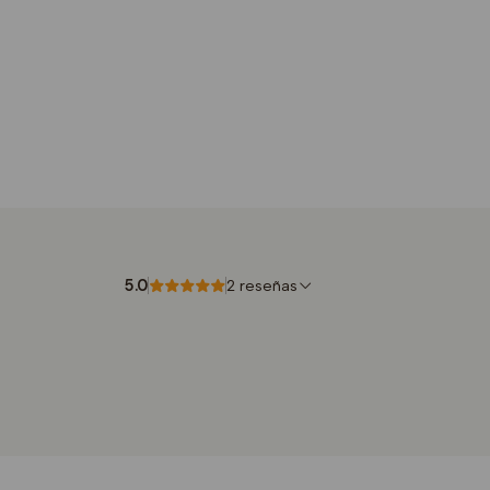
5.0
2 reseñas