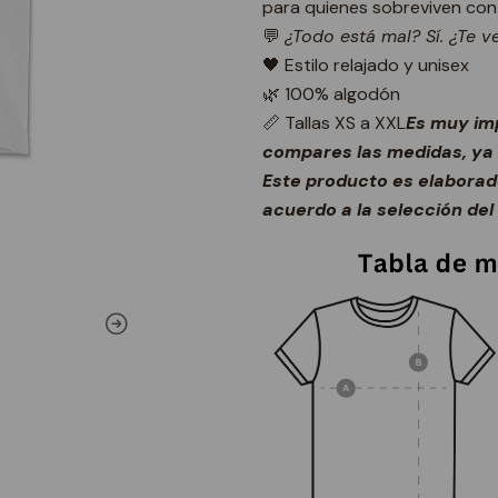
para quienes sobreviven con 
💬
¿Todo está mal? Sí. ¿Te v
🖤 Estilo relajado y unisex
🌿 100% algodón
📏 Tallas XS a XXL
Es muy im
compares las medidas, ya 
Este producto es elabora
acuerdo a la selección del