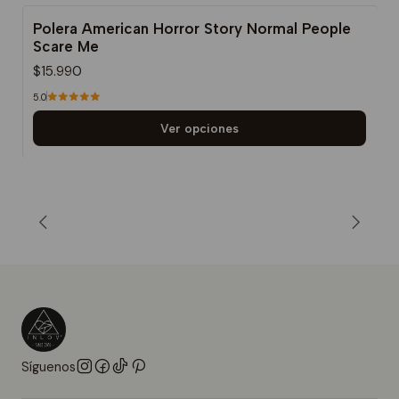
Polera American Horror Story Normal People
Scare Me
$15.990
5.0
Ver opciones
Síguenos