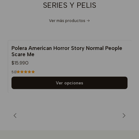
SERIES Y PELIS
Ver más productos
Polera American Horror Story Normal People
Scare Me
$15.990
5.0
Ver opciones