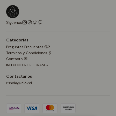
Síguenos
Categorías
Preguntas Frecuentes 🤔❓
Términos y Condiciones 🖇️
Contacto 💌
INFLUENCER PROGRAM ⭐
Contáctanos
hola@inlov.cl