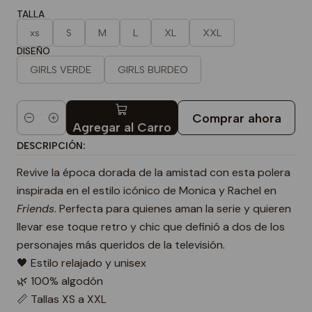
TALLA
xs
S
M
L
XL
XXL
DISEÑO
GIRLS VERDE
GIRLS BURDEO
Comprar ahora
Cantidad
Agregar al Carro
DESCRIPCIÓN:
Revive la época dorada de la amistad con esta polera
inspirada en el estilo icónico de Monica y Rachel en
Friends
. Perfecta para quienes aman la serie y quieren
llevar ese toque retro y chic que definió a dos de los
personajes más queridos de la televisión.
🖤 Estilo relajado y unisex
🌿 100% algodón
📏 Tallas XS a XXL