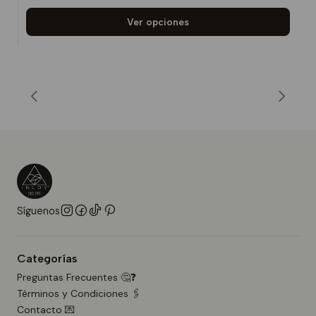
Ver opciones
Síguenos
Categorías
Preguntas Frecuentes 🤔❓
Términos y Condiciones 🖇️
Contacto 💌