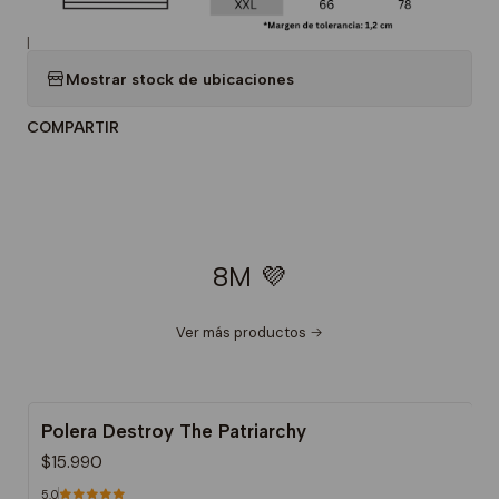
|
Mostrar stock de ubicaciones
COMPARTIR
8M 💜
Ver más productos
Polera Destroy The Patriarchy
$15.990
5.0