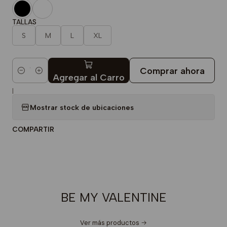
TALLAS
S
M
L
XL
Comprar ahora
Cantidad
Agregar al Carro
|
Mostrar stock de ubicaciones
COMPARTIR
BE MY VALENTINE
Ver más productos