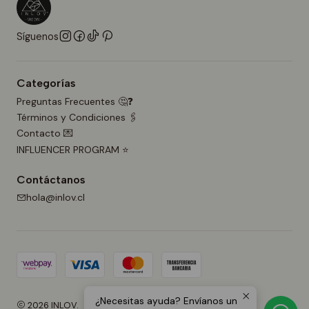
Síguenos
Categorías
Preguntas Frecuentes 🤔❓
Términos y Condiciones 🖇️
Contacto 💌
INFLUENCER PROGRAM ⭐
Contáctanos
hola@inlov.cl
¿Necesitas ayuda? Envíanos un
2026 INLOV.