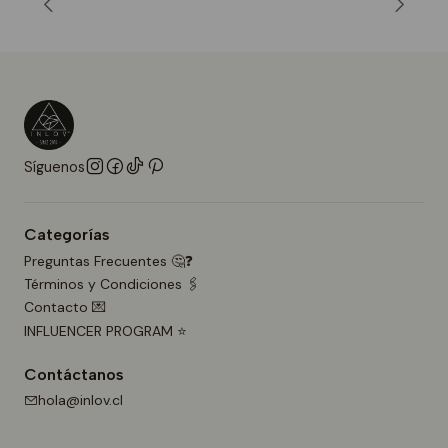
Síguenos
Categorías
Preguntas Frecuentes 🤔❓
Términos y Condiciones 🖇️
Contacto 💌
INFLUENCER PROGRAM ⭐
Contáctanos
hola@inlov.cl