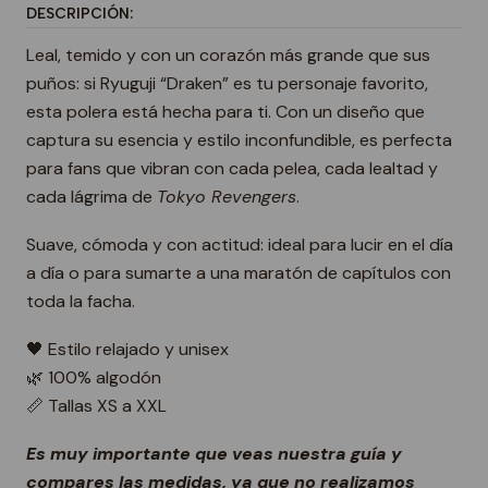
DESCRIPCIÓN:
Leal, temido y con un corazón más grande que sus
puños: si Ryuguji “Draken” es tu personaje favorito,
esta polera está hecha para ti. Con un diseño que
captura su esencia y estilo inconfundible, es perfecta
para fans que vibran con cada pelea, cada lealtad y
cada lágrima de
Tokyo Revengers
.
Suave, cómoda y con actitud: ideal para lucir en el día
a día o para sumarte a una maratón de capítulos con
toda la facha.
🖤 Estilo relajado y unisex
🌿 100% algodón
📏 Tallas XS a XXL
Es muy importante que veas nuestra guía y
compares las medidas, ya que no realizamos