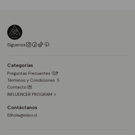
Síguenos
Categorías
Preguntas Frecuentes 🤔❓
Términos y Condiciones 🖇️
Contacto 💌
INFLUENCER PROGRAM ⭐
Contáctanos
hola@inlov.cl