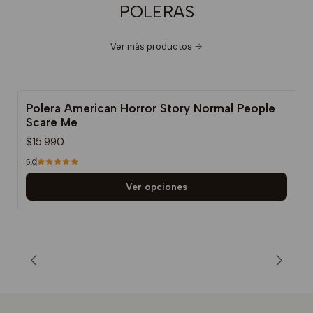
POLERAS
Ver más productos
Polera American Horror Story Normal People
Scare Me
$15.990
5.0
Ver opciones