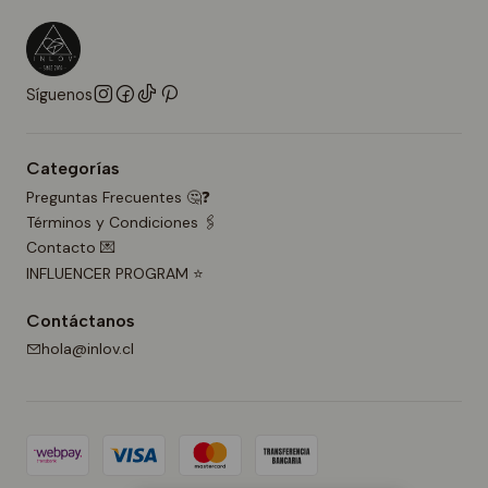
Síguenos
Categorías
Preguntas Frecuentes 🤔❓
Términos y Condiciones 🖇️
Contacto 💌
INFLUENCER PROGRAM ⭐
Contáctanos
hola@inlov.cl