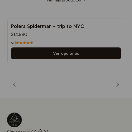
Ver más productos
Polera Spiderman - trip to NYC
$14.990
5.0
Ver opciones