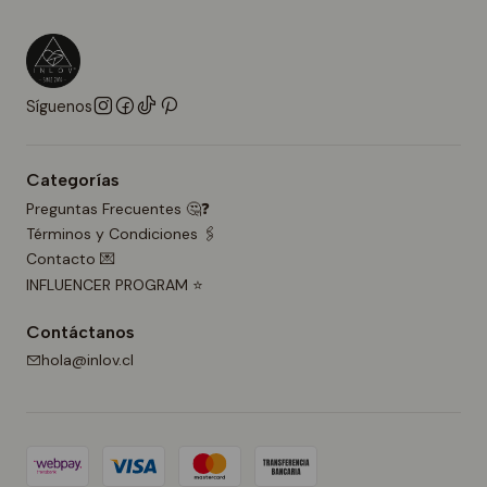
Síguenos
Categorías
Preguntas Frecuentes 🤔❓
Términos y Condiciones 🖇️
Contacto 💌
INFLUENCER PROGRAM ⭐
Contáctanos
hola@inlov.cl