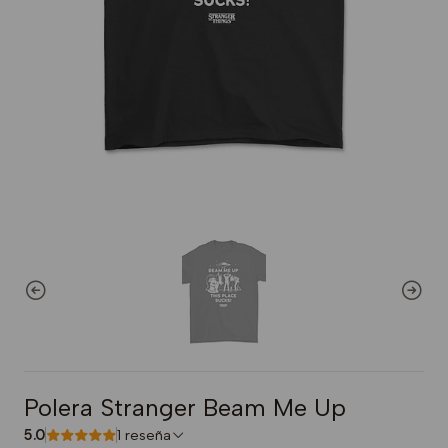
Polera Stranger Beam Me Up
5.0
1 reseña