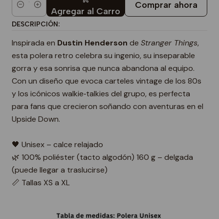
Comprar ahora
Cantidad
Agregar al Carro
DESCRIPCIÓN:
Inspirada en
Dustin Henderson
de
Stranger Things
,
esta polera retro celebra su ingenio, su inseparable
gorra y esa sonrisa que nunca abandona al equipo.
Con un diseño que evoca carteles vintage de los 80s
y los icónicos walkie‑talkies del grupo, es perfecta
para fans que crecieron soñando con aventuras en el
Upside Down.
🖤 Unisex – calce relajado
🌿 100% poliéster (tacto algodón) 160 g – delgada
(puede llegar a traslucirse)
📏 Tallas XS a XL