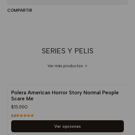
COMPARTIR
SERIES Y PELIS
Ver más productos
Polera American Horror Story Normal People
Scare Me
$15.990
5.0
Ver opciones