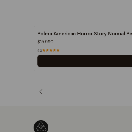
Polera American Horror Story Normal P
$15.990
5.0