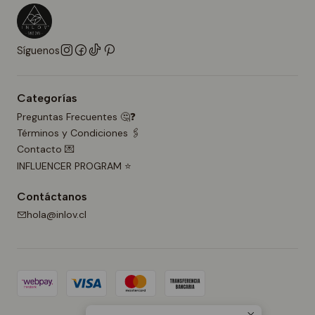
Síguenos
Categorías
Preguntas Frecuentes 🤔❓
Términos y Condiciones 🖇️
Contacto 💌
INFLUENCER PROGRAM ⭐
Contáctanos
hola@inlov.cl