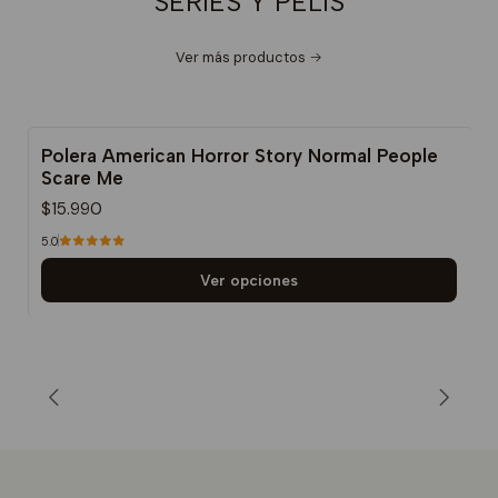
SERIES Y PELIS
Ver más productos
Polera American Horror Story Normal People
Scare Me
$15.990
5.0
Ver opciones