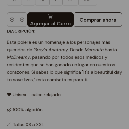
Comprar ahora
Cantidad
Agregar al Carro
DESCRIPCIÓN:
Esta polera es un homenaje a los personajes más
queridos de
Grey's Anatomy
. Desde
Meredith
hasta
McDreamy
, pasando por todos esos médicos y
residentes que se han ganado un lugar en nuestros
corazones. Si sabes lo que significa "It's a beautiful day
to save lives," esta camiseta es para ti.
🖤 Unisex – calce relajado
🌿 100% algodón
📏 Tallas XS a XXL