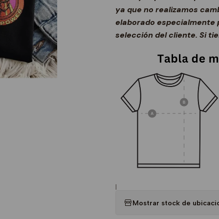
ya que no realizamos cambi
elaborado especialmente p
selección del cliente. Si t
|
Mostrar stock de ubicaci