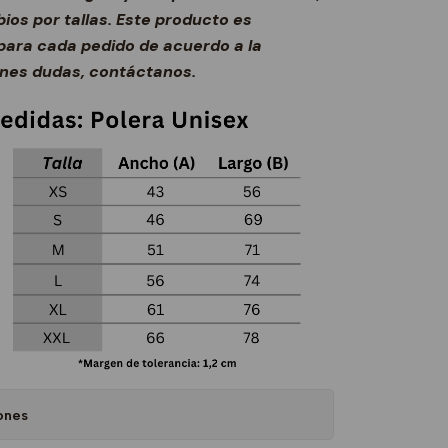
os por tallas. Este producto es
ara cada pedido de acuerdo a la
ienes dudas, contáctanos.
ones