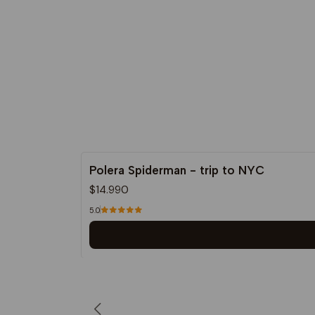
Polera Spiderman - trip to NYC
$14.990
5.0