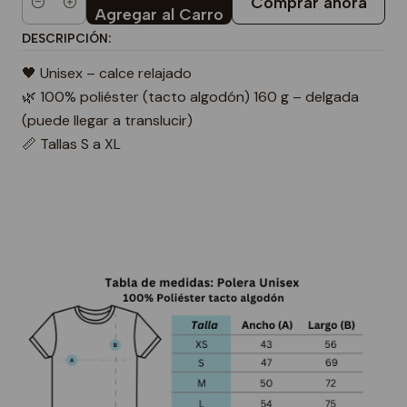
Comprar ahora
Cantidad
Agregar al Carro
DESCRIPCIÓN:
🖤 Unisex – calce relajado
🌿 100% poliéster (tacto algodón) 160 g – delgada
(puede llegar a translucir)
📏 Tallas S a XL