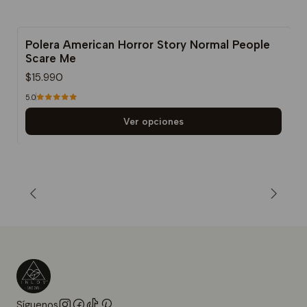
Polera American Horror Story Normal People
Scare Me
$15.990
5.0
Ver opciones
Síguenos