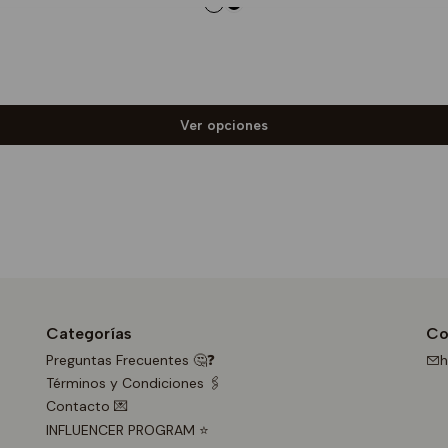
Ver opciones
Categorías
Co
Preguntas Frecuentes 🤔❓
h
Términos y Condiciones 🖇️
Contacto 💌
INFLUENCER PROGRAM ⭐