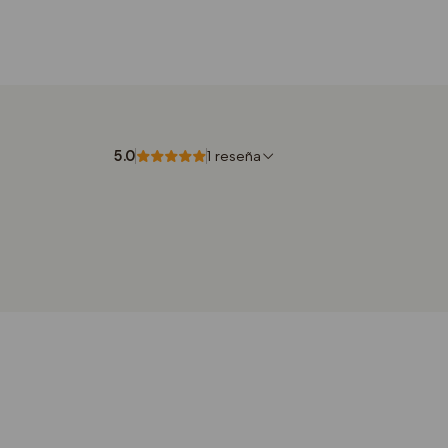
5.0
1 reseña