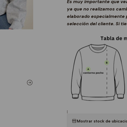
Es muy importante que vea
ya que no realizamos camb
elaborado especialmente p
selección del cliente. Si t
|
Mostrar stock de ubicaci