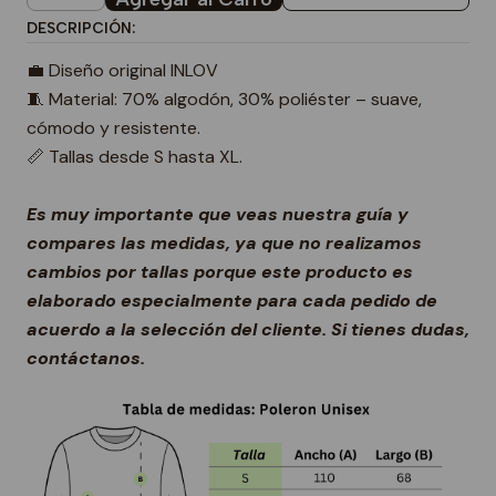
DESCRIPCIÓN:
💼 Diseño original INLOV
🧵 Material: 70% algodón, 30% poliéster – suave,
cómodo y resistente.
📏 Tallas desde S hasta XL.
Es muy importante que veas nuestra guía y
compares las medidas, ya que no realizamos
cambios por tallas porque este producto es
elaborado especialmente para cada pedido de
acuerdo a la selección del cliente. Si tienes dudas,
contáctanos.