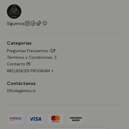
Síguenos
Categorías
Preguntas Frecuentes 🤔❓
Términos y Condiciones 🖇️
Contacto 💌
INFLUENCER PROGRAM ⭐
Contáctanos
hola@inlov.cl