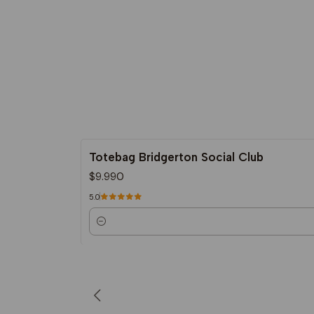
Totebag Bridgerton Social Club
$9.990
5.0
Cantidad