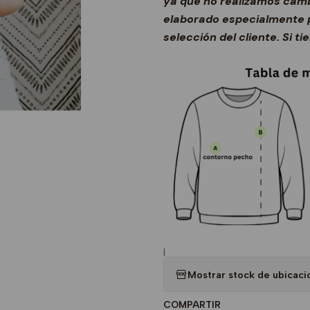
ya que no realizamos camb
elaborado especialmente p
selección del cliente. Si t
|
Mostrar stock de ubicaci
COMPARTIR