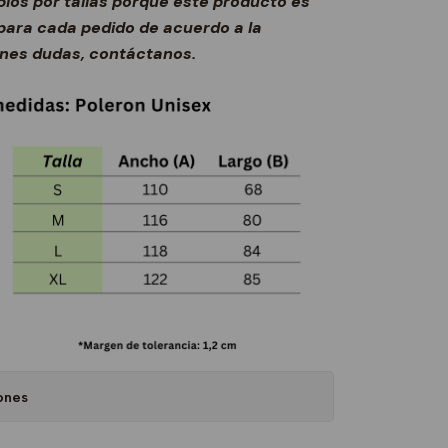
ios por tallas porque este producto es
ara cada pedido de acuerdo a la
ienes dudas, contáctanos.
ones