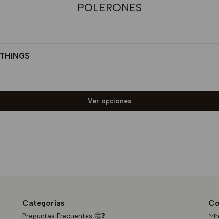
POLERONES
 THINGS
Ver opciones
Categorías
Co
Preguntas Frecuentes 🤔❓
h