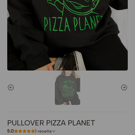
PULLOVER PIZZA PLANET
5.0
1 reseña