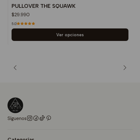
PULLOVER THE SQUAWK
$29.990
5.0
Ver opciones
Síguenos
Categorías