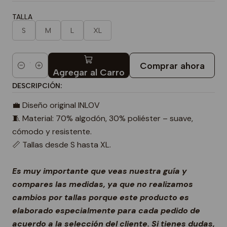
TALLA
S
M
L
XL
Comprar ahora
Cantidad
Agregar al Carro
DESCRIPCIÓN:
💼 Diseño original INLOV
🧵 Material: 70% algodón, 30% poliéster – suave,
cómodo y resistente.
📏 Tallas desde S hasta XL.
Es muy importante que veas nuestra guía y
compares las medidas, ya que no realizamos
cambios por tallas porque este producto es
elaborado especialmente para cada pedido de
acuerdo a la selección del cliente. Si tienes dudas,