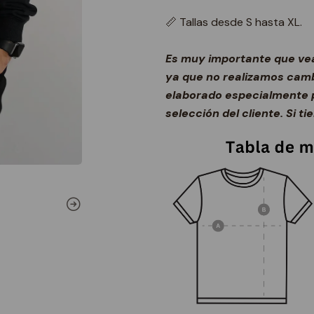
📏 Tallas desde S hasta XL.
Es muy importante que vea
ya que no realizamos camb
elaborado especialmente p
selección del cliente. Si t