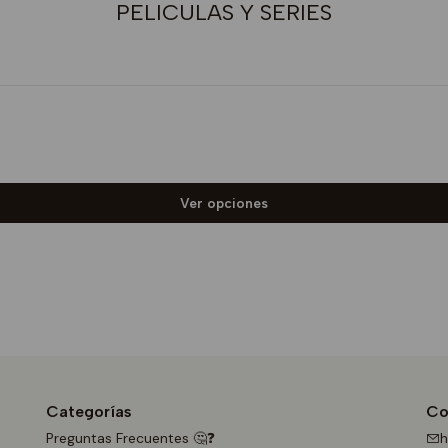
PELICULAS Y SERIES
Ver opciones
Categorías
Co
Preguntas Frecuentes 🤔❓
h