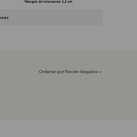
ones
Ordenar por:
Recién llegados