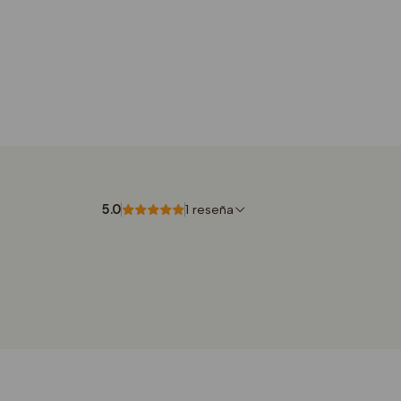
5.0
1 reseña