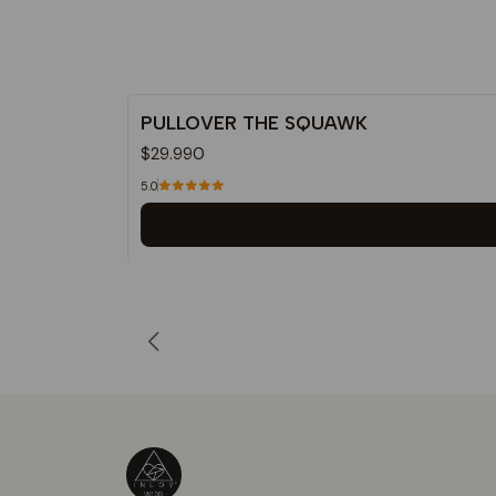
PULLOVER THE SQUAWK
$29.990
5.0