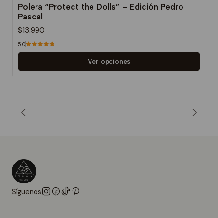
Polera “Protect the Dolls” – Edición Pedro
Pascal
$13.990
5.0
Ver opciones
Síguenos