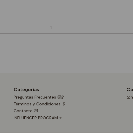
Categorías
Co
Preguntas Frecuentes 🤔❓
h
Términos y Condiciones 🖇️
Contacto 💌
INFLUENCER PROGRAM ⭐