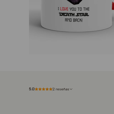
5.0
2 reseñas