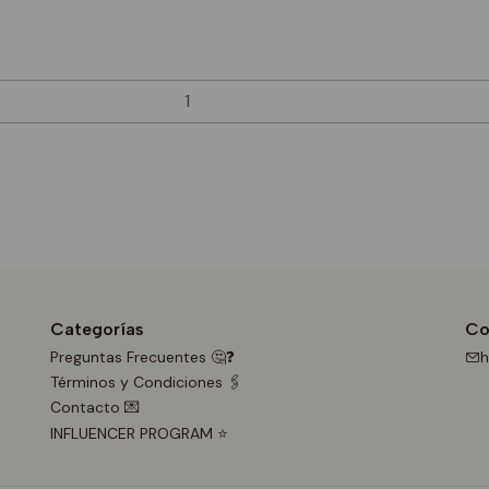
Categorías
Co
Preguntas Frecuentes 🤔❓
h
Términos y Condiciones 🖇️
Contacto 💌
INFLUENCER PROGRAM ⭐