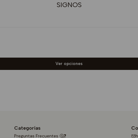
SIGNOS
Ver opciones
Categorías
Co
Preguntas Frecuentes 🤔❓
h