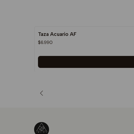
Taza Acuario AF
$6.990