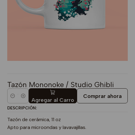
Tazón Mononoke / Studio Ghibli
Comprar ahora
Cantidad
Agregar al Carro
DESCRIPCIÓN:
Tazón de cerámica, 11 oz
Apto para microondas y lavavajillas.