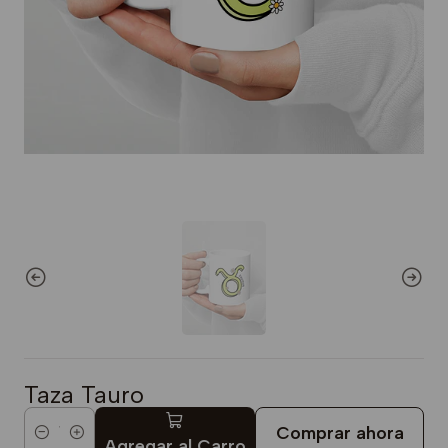
Taza Tauro
Comprar ahora
Cantidad
Agregar al Carro