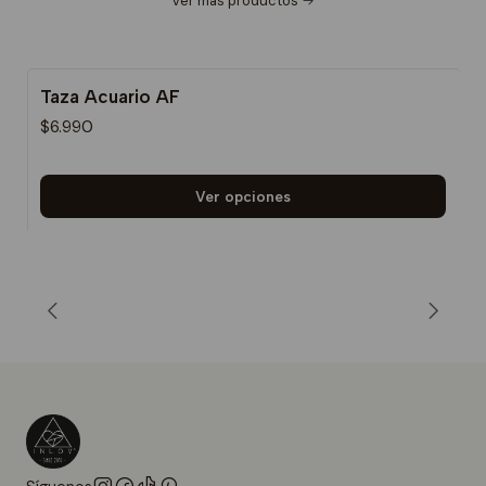
Ver más productos
Taza Acuario AF
$6.990
Ver opciones