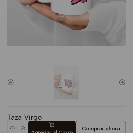
Taza Virgo
Comprar ahora
Cantidad
Agregar al Carro