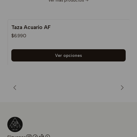
Ver más productos
Taza Acuario AF
$6.990
Ver opciones