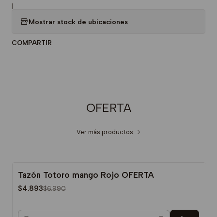
|
Mostrar stock de ubicaciones
COMPARTIR
OFERTA
Ver más productos
Tazón Totoro mango Rojo OFERTA
-30%
$4.893
$6.990