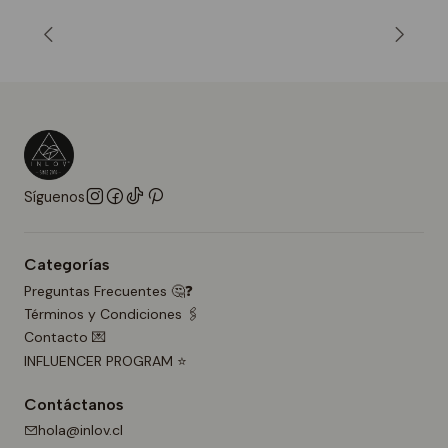
Síguenos
Categorías
Preguntas Frecuentes 🤔❓
Términos y Condiciones 🖇️
Contacto 💌
INFLUENCER PROGRAM ⭐
Contáctanos
hola@inlov.cl