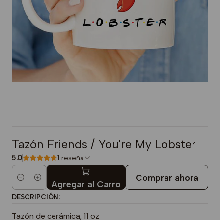
Tazón Friends / You're My Lobster
5.0
1 reseña
Comprar ahora
Cantidad
Agregar al Carro
DESCRIPCIÓN:
Tazón de cerámica, 11 oz