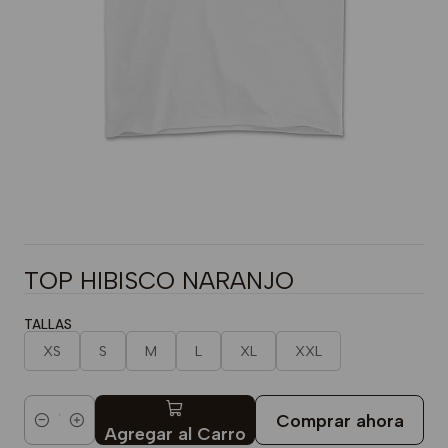
TOP HIBISCO NARANJO
TALLAS
XS
S
M
L
XL
XXL
Comprar ahora
Cantidad
Agregar al Carro