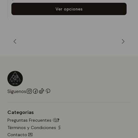
Ver opciones
Síguenos
Categorías
Preguntas Frecuentes 🤔❓
Términos y Condiciones 🖇️
Contacto 💌